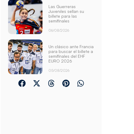
Las Guerreras
Juveniles sellan su
billete para las
semifinales
06/08/2026
Un clásico ante Francia
para buscar el billete a
semifinales del EHF
EURO 2026
05/08/2026