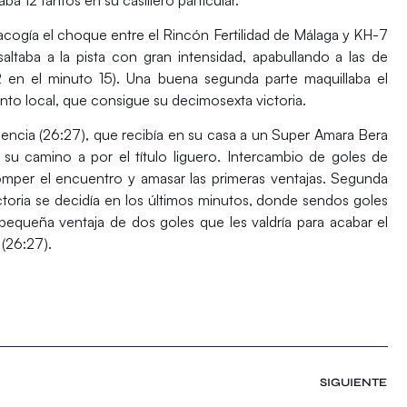
acogía el choque entre el
Rincón Fertilidad de
Málaga y
KH-7
altaba a la pista con gran intensidad, apabullando a las de
 en el minuto 15). Una buena segunda parte maquillaba el
nto local, que consigue su decimosexta victoria.
lencia
(26:27), que recibía en su casa a un
Super Amara Bera
u camino a por el título liguero. Intercambio de goles de
per el encuentro y amasar las primeras ventajas. Segunda
ctoria se decidía en los últimos minutos, donde sendos goles
a pequeña ventaja de dos goles que les valdría para acabar el
(26:27).
SIGUIENTE