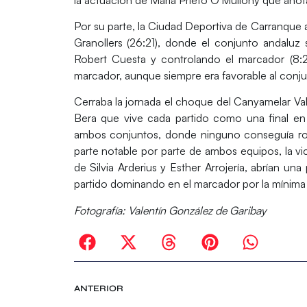
Por su parte, la Ciudad Deportiva de Carranque 
Granollers
(26:21), donde el conjunto andaluz s
Robert Cuesta y controlando el marcador (8:2
marcador, aunque siempre era favorable al conju
Cerraba la jornada el choque del
Canyamelar Va
Bera
que vive cada partido como una final en s
ambos conjuntos, donde ninguno conseguía rom
parte notable por parte de ambos equipos, la vi
de Silvia Arderius y Esther Arrojería, abrían un
partido dominando en el marcador por la mínima 
Fotografía: Valentín González de Garibay
ANTERIOR