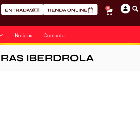
0
ENTRADAS
TIENDA ONLINE
Noticias
Contacto
ERAS IBERDROLA