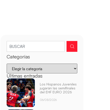
Categorías
Últimas entradas
Los Hispanos Juveniles
jugarán las semifinales
del EHF EURO 2026
06/08/2026