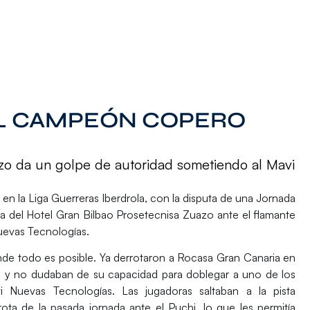
L CAMPEÓN COPERO
azo da un golpe de autoridad sometiendo al Mavi
 en la
Liga Guerreras Iberdrola
, con la disputa de una Jornada
a del
Hotel
Gran Bilbao Prosetecnisa Zuazo
ante el flamante
uevas Tecnologías
.
nde todo es posible. Ya derrotaron a Rocasa Gran Canaria en
da y no dudaban de su capacidad para doblegar a uno de los
 Nuevas Tecnologías. Las jugadoras saltaban a la pista
ota de la pasada jornada ante el Puchi, lo que les permitía