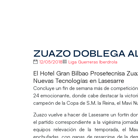
ZUAZO DOBLEGA A
12/05/2018
Liga Guerreras Iberdrola
El Hotel Gran Bilbao Prosetecnisa Zu
Nuevas Tecnologías en Lasesarre
Concluye un fin de semana más de competición
24 emocionante, donde cabe destacar la victori
campeón de la Copa de S.M. la Reina, el
Mavi N
Zuazo vuelve a hacer de Lasesarre un fortín do
el partido correspondiente a la vigésima jorna
equipos relevación de la temporada, el Mavi
enchufadas, con ganas de resarcirse de la derr