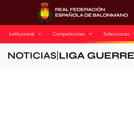
Institucional
Competiciones
Selecciones
NOTICIAS
|
LIGA GUERR