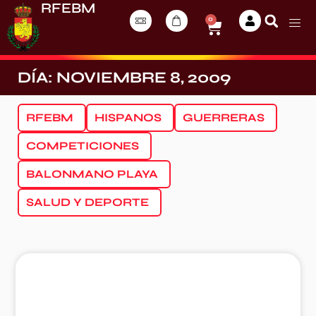
RFEBM
0
DÍA: NOVIEMBRE 8, 2009
RFEBM
HISPANOS
GUERRERAS
COMPETICIONES
BALONMANO PLAYA
SALUD Y DEPORTE