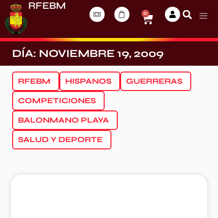
RFEBM
0
DÍA: NOVIEMBRE 19, 2009
RFEBM
HISPANOS
GUERRERAS
COMPETICIONES
BALONMANO PLAYA
SALUD Y DEPORTE