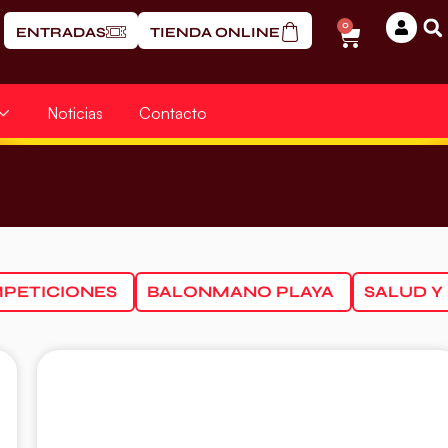
0
ENTRADAS
TIENDA ONLINE
Noticias
Contacto
PETICIONES
BALONMANO PLAYA
SALUD Y