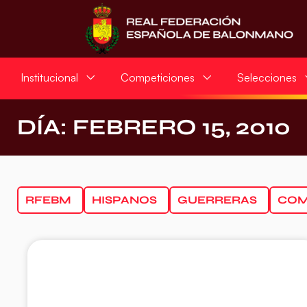
Institucional
Competiciones
Selecciones
DÍA: FEBRERO 15, 2010
RFEBM
HISPANOS
GUERRERAS
COM