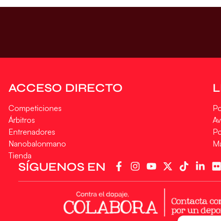
ACCESO DIRECTO
Competiciones
Po
Árbitros
Av
Entrenadores
Po
Nanobalonmano
M
Tienda
SÍGUENOS EN