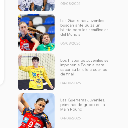
05/08/2026
Las Guerreras Juveniles
buscan ante Suiza un
billete para las semifinales
del Mundial
05/08/2026
Los Hispanos Juveniles se
imponen a Polonia para
sacar su billete a cuartos
de final
04/08/2026
Las Guerreras Juveniles,
primeras de grupo en la
Main Round
04/08/2026