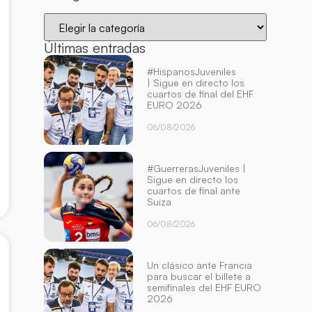
Últimas entradas
#HispanosJuveniles
| Sigue en directo los
cuartos de final del EHF
EURO 2026
06/08/2026
#GuerrerasJuveniles |
Sigue en directo los
cuartos de final ante
Suiza
06/08/2026
Un clásico ante Francia
para buscar el billete a
semifinales del EHF EURO
2026