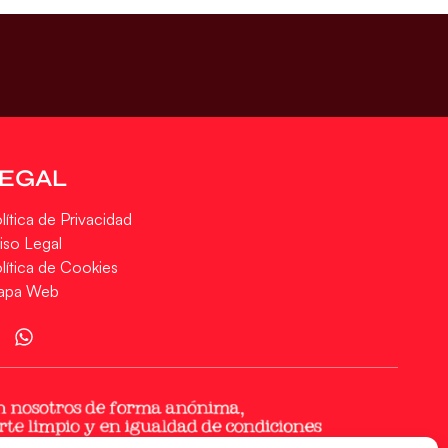
LEGAL
lítica de Privacidad
iso Legal
lítica de Cookies
apa Web