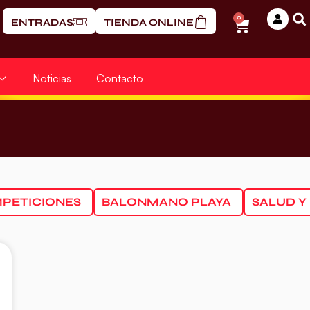
0
ENTRADAS
TIENDA ONLINE
Noticias
Contacto
PETICIONES
BALONMANO PLAYA
SALUD Y