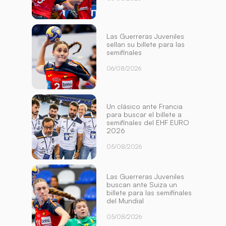
Las Guerreras Juveniles
sellan su billete para las
semifinales
06/08/2026
Un clásico ante Francia
para buscar el billete a
semifinales del EHF EURO
2026
05/08/2026
Las Guerreras Juveniles
buscan ante Suiza un
billete para las semifinales
del Mundial
05/08/2026