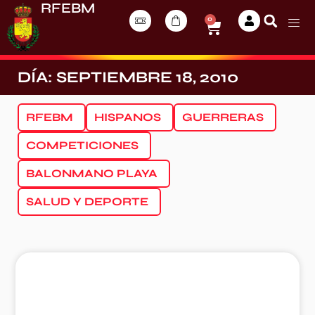
RFEBM
0
DÍA: SEPTIEMBRE 18, 2010
RFEBM
HISPANOS
GUERRERAS
COMPETICIONES
BALONMANO PLAYA
SALUD Y DEPORTE