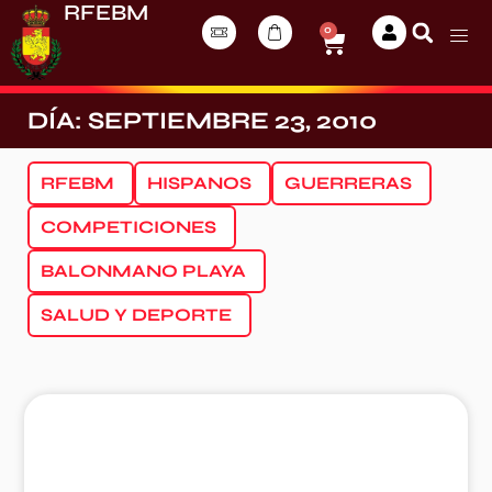
RFEBM
0
DÍA: SEPTIEMBRE 23, 2010
RFEBM
HISPANOS
GUERRERAS
COMPETICIONES
BALONMANO PLAYA
SALUD Y DEPORTE