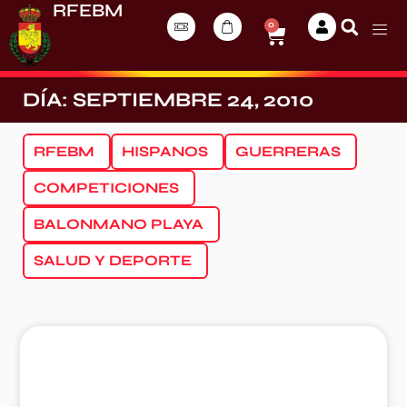
RFEBM
0
DÍA: SEPTIEMBRE 24, 2010
RFEBM
HISPANOS
GUERRERAS
COMPETICIONES
BALONMANO PLAYA
SALUD Y DEPORTE