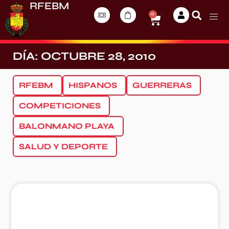
RFEBM
0
DÍA: OCTUBRE 28, 2010
RFEBM
HISPANOS
GUERRERAS
COMPETICIONES
BALONMANO PLAYA
SALUD Y DEPORTE