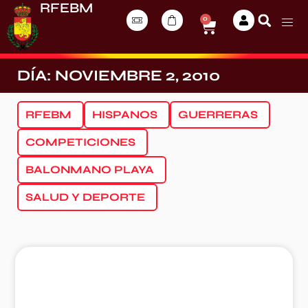
RFEBM
0
DÍA: NOVIEMBRE 2, 2010
RFEBM
HISPANOS
GUERRERAS
COMPETICIONES
BALONMANO PLAYA
SALUD Y DEPORTE