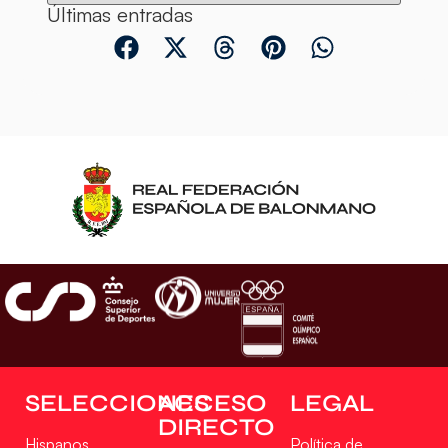
Últimas entradas
SELECCIONES
ACCESO
LEGAL
DIRECTO
Hispanos
Política de