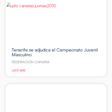
Tenerife se adjudica el Campeonato Juvenil
Masculino
FEDERACIÓN CANARIA
LEER MÁS