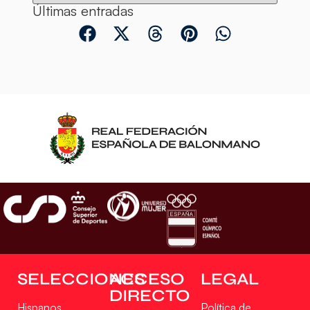
Últimas entradas
SELECCIONES
ACCESO
LEGAL
DIRECTO
Hispanos
Política de