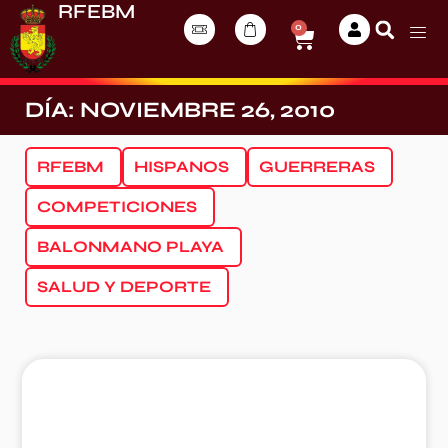
RFEBM
0
DÍA: NOVIEMBRE 26, 2010
RFEBM
HISPANOS
GUERRERAS
COMPETICIONES
BALONMANO PLAYA
SALUD Y DEPORTE