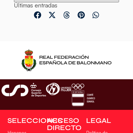
Últimas entradas
SELECCIONES
ACCESO
LEGAL
DIRECTO
Hispanos
Política de