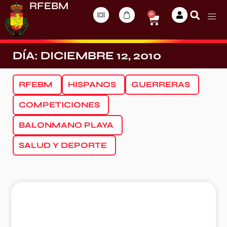
RFEBM
0
DÍA: DICIEMBRE 12, 2010
RFEBM
HISPANOS
GUERRERAS
COMPETICIONES
BALONMANO PLAYA
SALUD Y DEPORTE