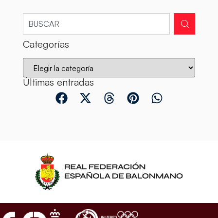
Categorías
Últimas entradas