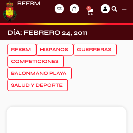
RFEBM
0
DÍA: FEBRERO 24, 2011
RFEBM
HISPANOS
GUERRERAS
COMPETICIONES
BALONMANO PLAYA
SALUD Y DEPORTE