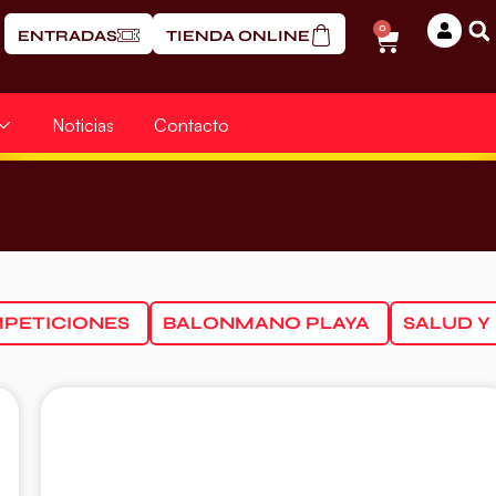
0
ENTRADAS
TIENDA ONLINE
Noticias
Contacto
PETICIONES
BALONMANO PLAYA
SALUD Y