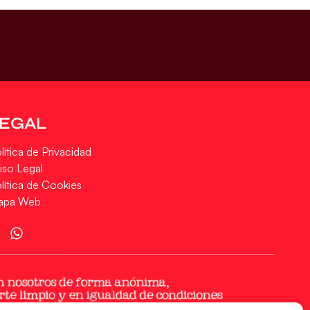
LEGAL
lítica de Privacidad
iso Legal
lítica de Cookies
apa Web