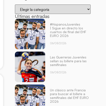
Últimas entradas
#HispanosJuveniles
| Sigue en directo los
cuartos de final del EHF
EURO 2026
06/08/2026
Las Guerreras Juveniles
sellan su billete para las
semifinales
06/08/2026
Un clásico ante Francia
para buscar el billete a
semifinales del EHF EURO
2026