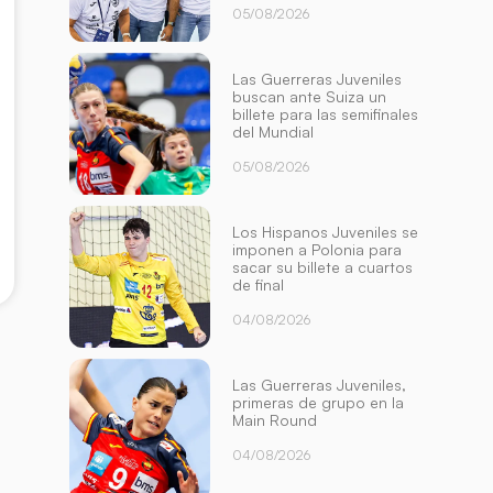
05/08/2026
Las Guerreras Juveniles
buscan ante Suiza un
billete para las semifinales
del Mundial
05/08/2026
Los Hispanos Juveniles se
imponen a Polonia para
sacar su billete a cuartos
de final
04/08/2026
Las Guerreras Juveniles,
primeras de grupo en la
Main Round
04/08/2026