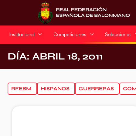
Institucional
Competiciones
Selecciones
DÍA: ABRIL 18, 2011
RFEBM
HISPANOS
GUERRERAS
COM