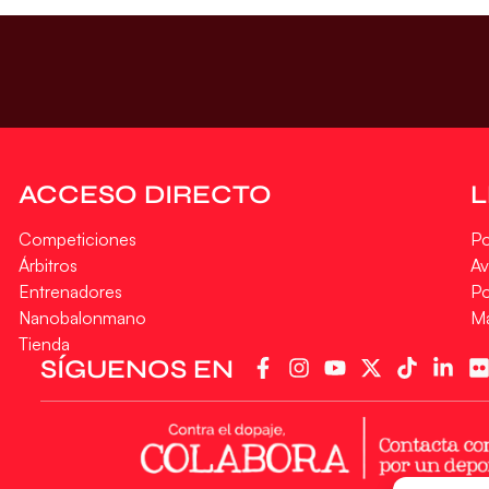
ACCESO DIRECTO
Competiciones
Po
Árbitros
Av
Entrenadores
Po
Nanobalonmano
M
Tienda
SÍGUENOS EN