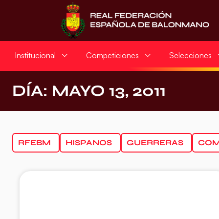
Institucional
Competiciones
Selecciones
DÍA: MAYO 13, 2011
RFEBM
HISPANOS
GUERRERAS
COM