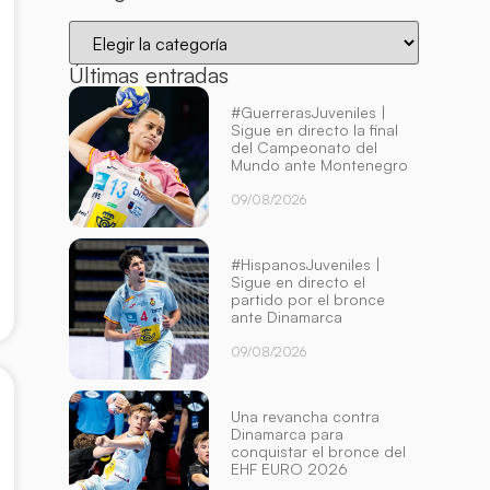
Últimas entradas
#GuerrerasJuveniles |
Sigue en directo la final
del Campeonato del
Mundo ante Montenegro
09/08/2026
#HispanosJuveniles |
Sigue en directo el
partido por el bronce
ante Dinamarca
09/08/2026
Una revancha contra
Dinamarca para
conquistar el bronce del
EHF EURO 2026