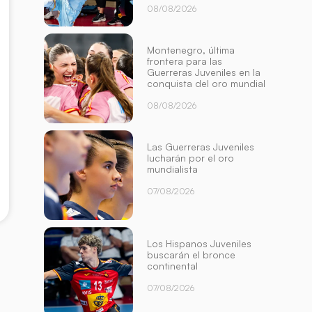
08/08/2026
Montenegro, última
frontera para las
Guerreras Juveniles en la
conquista del oro mundial
08/08/2026
Las Guerreras Juveniles
lucharán por el oro
mundialista
07/08/2026
Los Hispanos Juveniles
buscarán el bronce
continental
07/08/2026