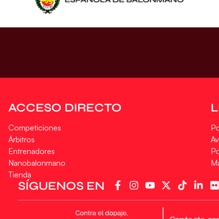
ACCESO DIRECTO
Competiciones
Po
Árbitros
Av
Entrenadores
Po
Nanobalonmano
M
Tienda
SÍGUENOS EN