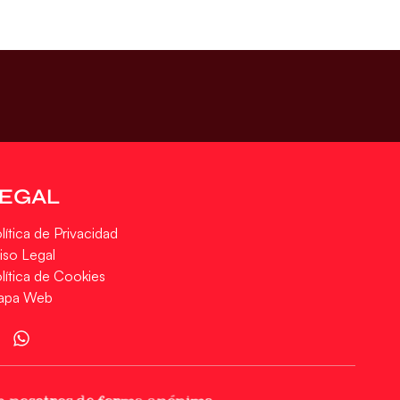
LEGAL
lítica de Privacidad
iso Legal
lítica de Cookies
apa Web