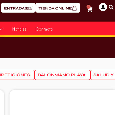
0
ENTRADAS
TIENDA ONLINE
Noticias
Contacto
PETICIONES
BALONMANO PLAYA
SALUD Y