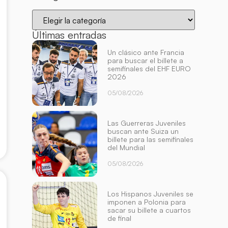
Últimas entradas
Un clásico ante Francia
para buscar el billete a
semifinales del EHF EURO
2026
05/08/2026
Las Guerreras Juveniles
buscan ante Suiza un
billete para las semifinales
del Mundial
05/08/2026
Los Hispanos Juveniles se
imponen a Polonia para
sacar su billete a cuartos
de final