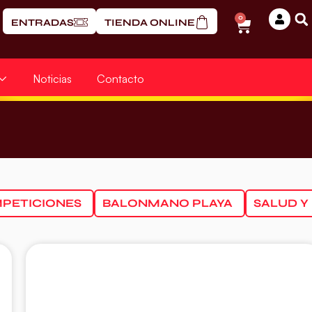
0
ENTRADAS
TIENDA ONLINE
Noticias
Contacto
PETICIONES
BALONMANO PLAYA
SALUD Y