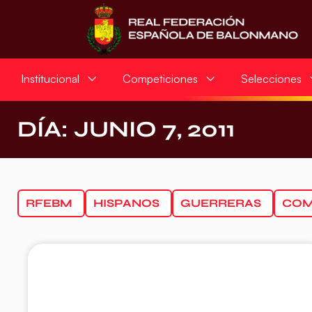
Institucional
Competiciones
Selecciones
DÍA: JUNIO 7, 2011
RFEBM
HISPANOS
GUERRERAS
COM