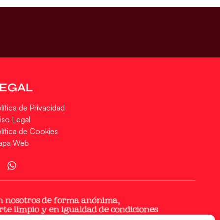
LEGAL
lítica de Privacidad
iso Legal
lítica de Cookies
apa Web