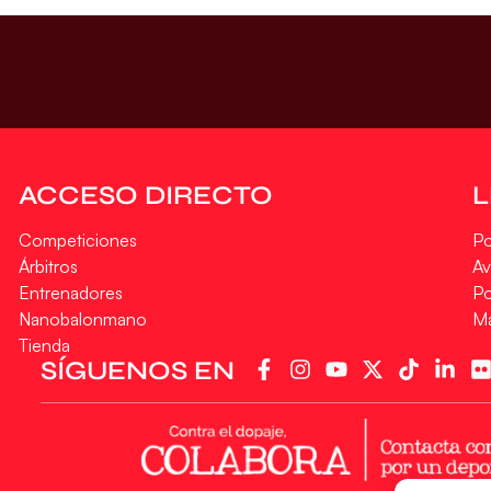
ACCESO DIRECTO
Competiciones
Po
Árbitros
Av
Entrenadores
Po
Nanobalonmano
M
Tienda
SÍGUENOS EN