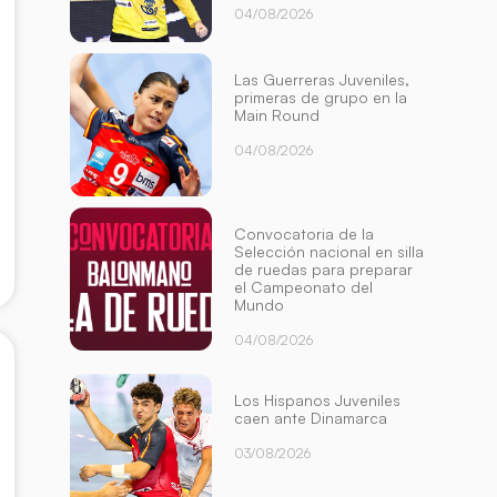
04/08/2026
Las Guerreras Juveniles,
primeras de grupo en la
Main Round
04/08/2026
Convocatoria de la
Selección nacional en silla
de ruedas para preparar
el Campeonato del
Mundo
04/08/2026
Los Hispanos Juveniles
caen ante Dinamarca
03/08/2026