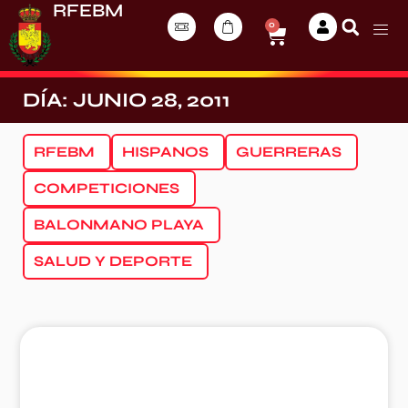
RFEBM
0
DÍA: JUNIO 28, 2011
RFEBM
HISPANOS
GUERRERAS
COMPETICIONES
BALONMANO PLAYA
SALUD Y DEPORTE