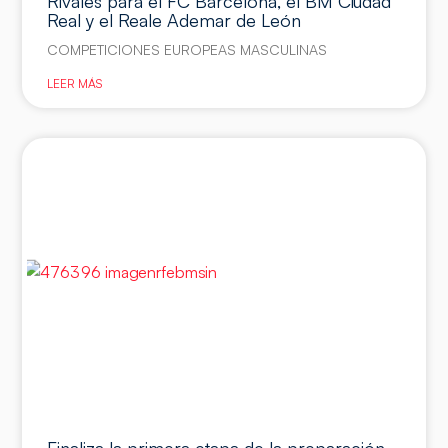
Rivales para el FC Barcelona, el BM Ciudad
Real y el Reale Ademar de León
COMPETICIONES EUROPEAS MASCULINAS
LEER MÁS
Finaliza la primera etapa de la preparación