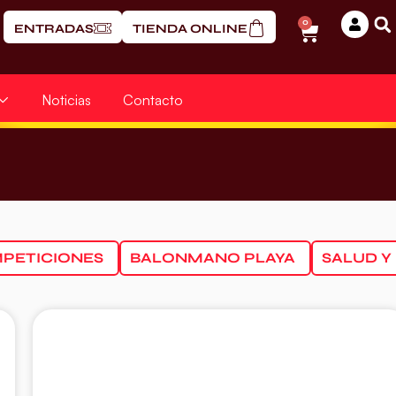
0
ENTRADAS
TIENDA ONLINE
Noticias
Contacto
PETICIONES
BALONMANO PLAYA
SALUD Y