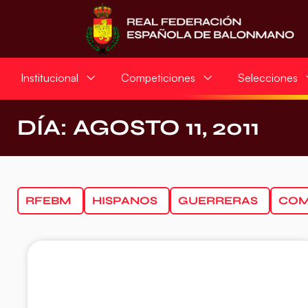
Institucional
Competiciones
Selecciones
DÍA: AGOSTO 11, 2011
RFEBM
HISPANOS
GUERRERAS
COM