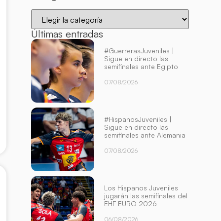
Últimas entradas
#GuerrerasJuveniles |
Sigue en directo las
semifinales ante Egipto
07/08/2026
#HispanosJuveniles |
Sigue en directo las
semifinales ante Alemania
07/08/2026
Los Hispanos Juveniles
jugarán las semifinales del
EHF EURO 2026
06/08/2026