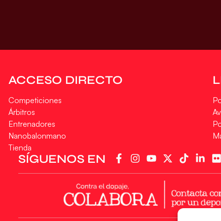
ACCESO DIRECTO
Competiciones
Po
Árbitros
Av
Entrenadores
Po
Nanobalonmano
M
Tienda
SÍGUENOS EN