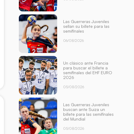
Las Guerreras Juveniles
sellan su billete para las
semifinales
06/08/2026
Un clásico ante Francia
para buscar el billete a
semifinales del EHF EURO
2026
05/08/2026
Las Guerreras Juveniles
buscan ante Suiza un
billete para las semifinales
del Mundial
05/08/2026