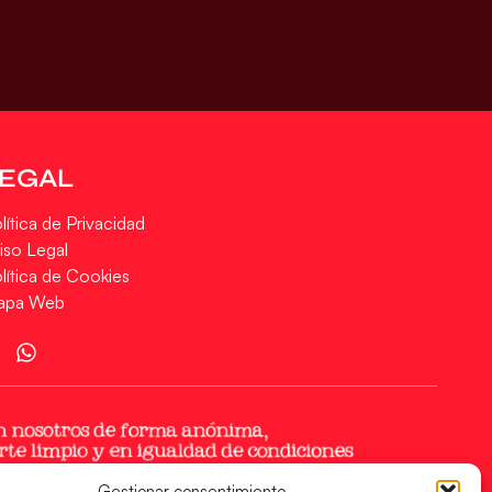
LEGAL
lítica de Privacidad
iso Legal
lítica de Cookies
apa Web
Gestionar consentimiento