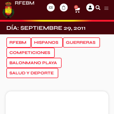
RFEBM
0
DÍA: SEPTIEMBRE 29, 2011
RFEBM
HISPANOS
GUERRERAS
COMPETICIONES
BALONMANO PLAYA
SALUD Y DEPORTE