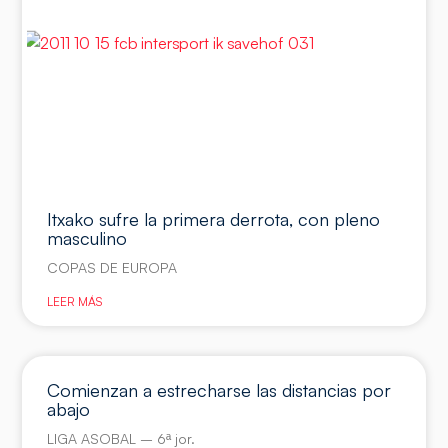
Itxako sufre la primera derrota, con pleno
masculino
COPAS DE EUROPA
LEER MÁS
Comienzan a estrecharse las distancias por
abajo
LIGA ASOBAL – 6ª jor.