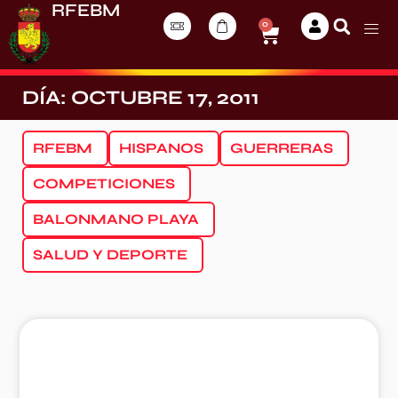
RFEBM
0
DÍA: OCTUBRE 17, 2011
RFEBM
HISPANOS
GUERRERAS
COMPETICIONES
BALONMANO PLAYA
SALUD Y DEPORTE