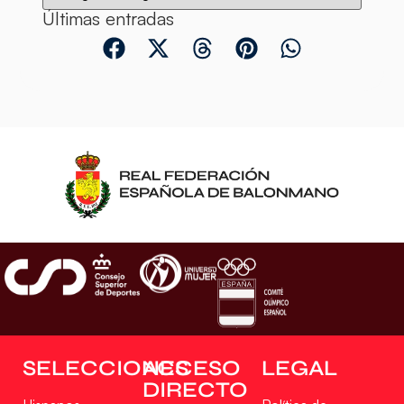
Últimas entradas
SELECCIONES
ACCESO
LEGAL
DIRECTO