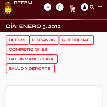
RFEBM
0
DÍA: ENERO 3, 2012
RFEBM
HISPANOS
GUERRERAS
COMPETICIONES
BALONMANO PLAYA
SALUD Y DEPORTE