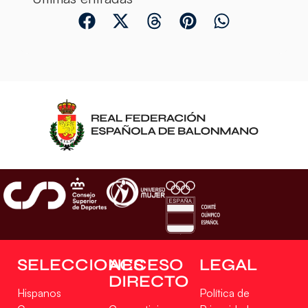
SELECCIONES
ACCESO
LEGAL
DIRECTO
Hispanos
Política de