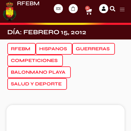
RFEBM
0
DÍA: FEBRERO 15, 2012
RFEBM
HISPANOS
GUERRERAS
COMPETICIONES
BALONMANO PLAYA
SALUD Y DEPORTE