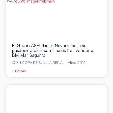
El Grupo ASFI Itxako Navarra sella su
pasaporte para semifinales tras vencer al
BM Mar Sagunto
XXXIII COPA DE S. M. LA REINA – Altea 2012
LEER MÁS