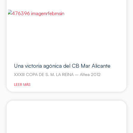
Una victoria agónica del CB Mar Alicante
XXXIII COPA DE S. M. LA REINA – Altea 2012
LEER MÁS