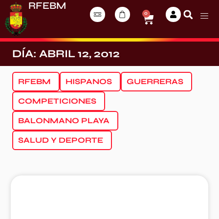
RFEBM
0
DÍA: ABRIL 12, 2012
RFEBM
HISPANOS
GUERRERAS
COMPETICIONES
BALONMANO PLAYA
SALUD Y DEPORTE