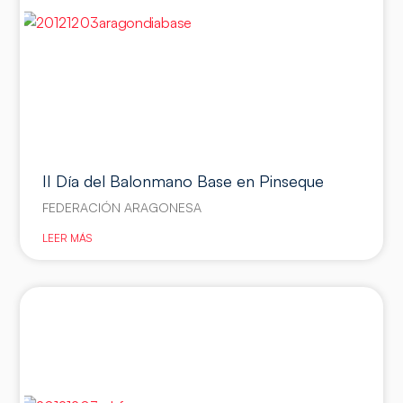
II Día del Balonmano Base en Pinseque
FEDERACIÓN ARAGONESA
LEER MÁS