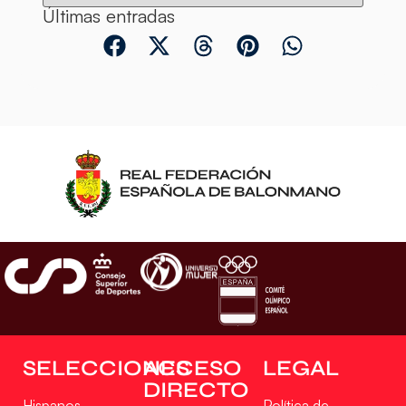
Últimas entradas
SELECCIONES
ACCESO
LEGAL
DIRECTO
Hispanos
Política de