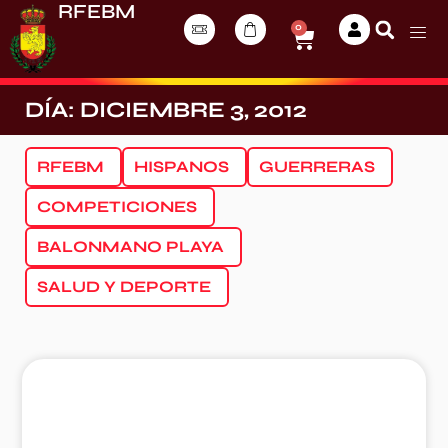
RFEBM
0
DÍA: DICIEMBRE 3, 2012
RFEBM
HISPANOS
GUERRERAS
COMPETICIONES
BALONMANO PLAYA
SALUD Y DEPORTE