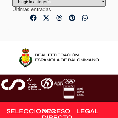
Últimas entradas
SELECCIONES
ACCESO
LEGAL
DIRECTO