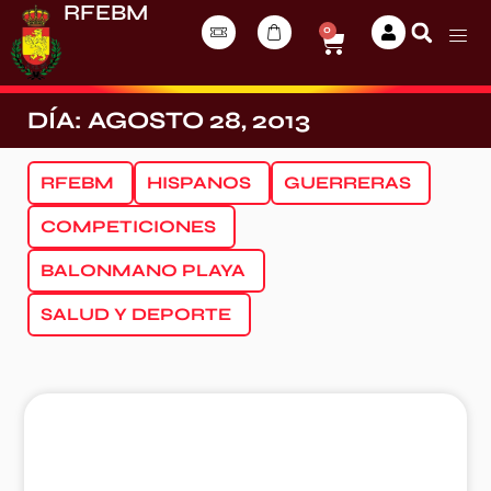
RFEBM
0
DÍA: AGOSTO 28, 2013
RFEBM
HISPANOS
GUERRERAS
COMPETICIONES
BALONMANO PLAYA
SALUD Y DEPORTE