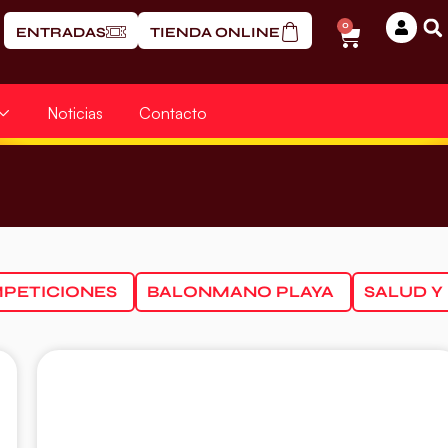
0
ENTRADAS
TIENDA ONLINE
Noticias
Contacto
PETICIONES
BALONMANO PLAYA
SALUD Y