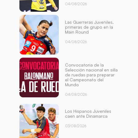
04/08/2026
Las Guerreras Juveniles,
primeras de grupo en la
Main Round
04/08/2026
Convocatoria de la
Selección nacional en silla
de ruedas para preparar
el Campeonato del
Mundo
04/08/2026
Los Hispanos Juveniles
caen ante Dinamarca
03/08/2026