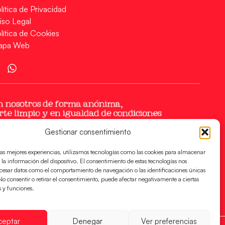
lítica de Privacidad
iso Legal
lítica de Cookies
apa Web
Gestionar consentimiento
las mejores experiencias, utilizamos tecnologías como las cookies para almacenar
 la información del dispositivo. El consentimiento de estas tecnologías nos
ocesar datos como el comportamiento de navegación o las identificaciones únicas
. No consentir o retirar el consentimiento, puede afectar negativamente a ciertas
s y funciones.
ceptar
Denegar
Ver preferencias