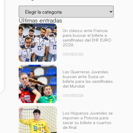
Últimas entradas
Un clásico ante Francia
para buscar el billete a
semifinales del EHF EURO
2026
05/08/2026
Las Guerreras Juveniles
buscan ante Suiza un
billete para las semifinales
del Mundial
05/08/2026
Los Hispanos Juveniles se
imponen a Polonia para
sacar su billete a cuartos
de final