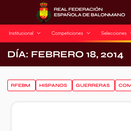
Institucional
Competiciones
Selecciones
DÍA: FEBRERO 18, 2014
RFEBM
HISPANOS
GUERRERAS
COM