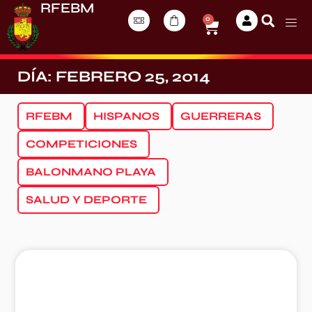
RFEBM
0
DÍA: FEBRERO 25, 2014
RFEBM
HISPANOS
GUERRERAS
COMPETICIONES
BALONMANO PLAYA
SALUD Y DEPORTE