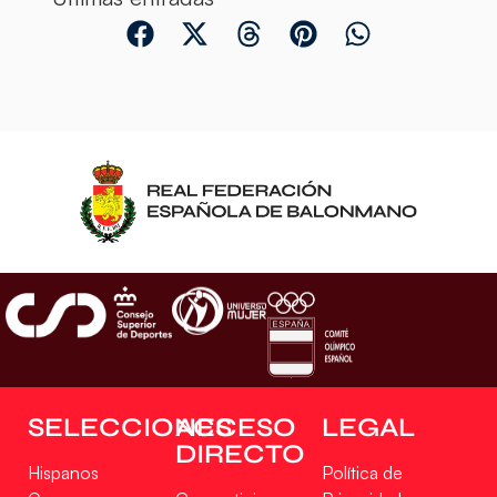
SELECCIONES
ACCESO
LEGAL
DIRECTO
Hispanos
Política de