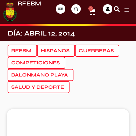
RFEBM
0
DÍA: ABRIL 12, 2014
RFEBM
HISPANOS
GUERRERAS
COMPETICIONES
BALONMANO PLAYA
SALUD Y DEPORTE