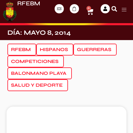
RFEBM
0
DÍA: MAYO 8, 2014
RFEBM
HISPANOS
GUERRERAS
COMPETICIONES
BALONMANO PLAYA
SALUD Y DEPORTE