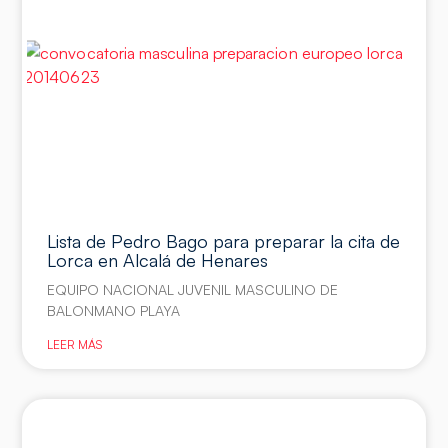
Lista de Pedro Bago para preparar la cita de
Lorca en Alcalá de Henares
EQUIPO NACIONAL JUVENIL MASCULINO DE
BALONMANO PLAYA
LEER MÁS