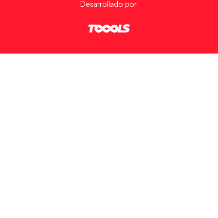
Desarrollado por
Ver preferencias
Política de Cookies
Política de Privacidad
Aviso Legal