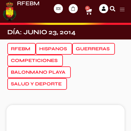
RFEBM
0
DÍA: JUNIO 23, 2014
RFEBM
HISPANOS
GUERRERAS
COMPETICIONES
BALONMANO PLAYA
SALUD Y DEPORTE