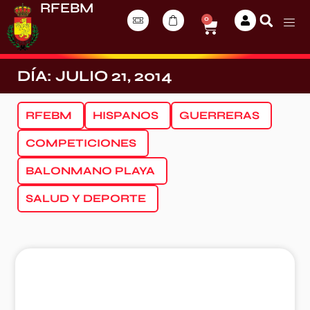
RFEBM
0
DÍA: JULIO 21, 2014
RFEBM
HISPANOS
GUERRERAS
COMPETICIONES
BALONMANO PLAYA
SALUD Y DEPORTE