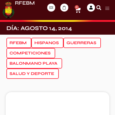
RFEBM
0
DÍA: AGOSTO 14, 2014
RFEBM
HISPANOS
GUERRERAS
COMPETICIONES
BALONMANO PLAYA
SALUD Y DEPORTE