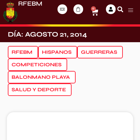
RFEBM
0
DÍA: AGOSTO 21, 2014
RFEBM
HISPANOS
GUERRERAS
COMPETICIONES
BALONMANO PLAYA
SALUD Y DEPORTE