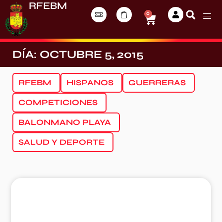
RFEBM
0
DÍA: OCTUBRE 5, 2015
RFEBM
HISPANOS
GUERRERAS
COMPETICIONES
BALONMANO PLAYA
SALUD Y DEPORTE