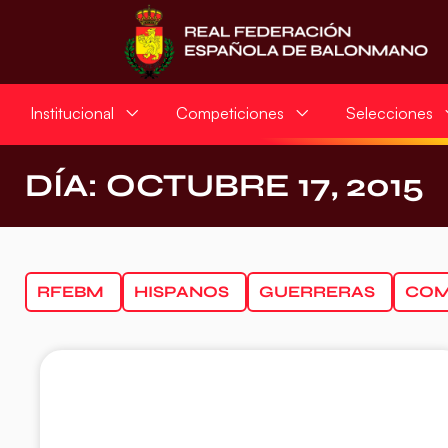
Institucional
Competiciones
Selecciones
DÍA: OCTUBRE 17, 2015
RFEBM
HISPANOS
GUERRERAS
COM