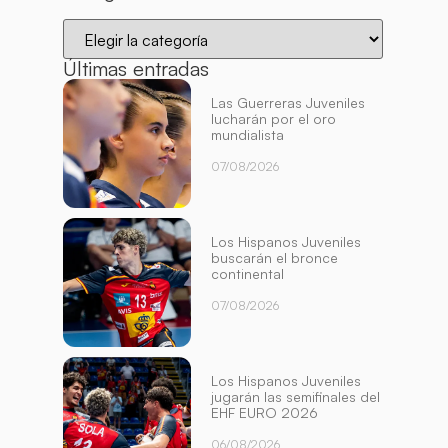
Últimas entradas
Las Guerreras Juveniles
lucharán por el oro
mundialista
07/08/2026
Los Hispanos Juveniles
buscarán el bronce
continental
07/08/2026
Los Hispanos Juveniles
jugarán las semifinales del
EHF EURO 2026
06/08/2026