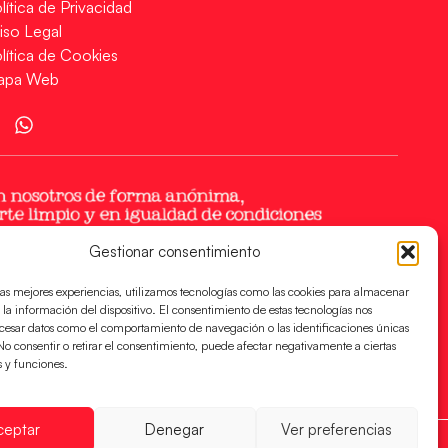
lítica de Privacidad
iso Legal
lítica de Cookies
apa Web
Gestionar consentimiento
las mejores experiencias, utilizamos tecnologías como las cookies para almacenar
 la información del dispositivo. El consentimiento de estas tecnologías nos
ocesar datos como el comportamiento de navegación o las identificaciones únicas
. No consentir o retirar el consentimiento, puede afectar negativamente a ciertas
s y funciones.
ceptar
Denegar
Ver preferencias