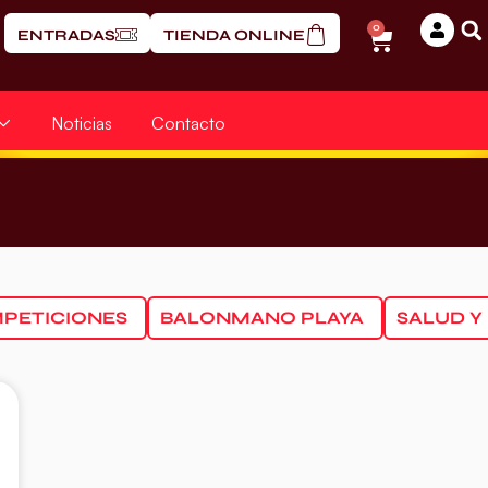
0
ENTRADAS
TIENDA ONLINE
Noticias
Contacto
PETICIONES
BALONMANO PLAYA
SALUD Y