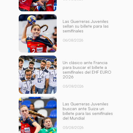
Las Guerreras Juveniles
sellan su billete para las
semifinales
06/08/2026
Un clásico ante Francia
para buscar el billete a
semifinales del EHF EURO
2026
05/08/2026
Las Guerreras Juveniles
buscan ante Suiza un
billete para las semifinales
del Mundial
05/08/2026