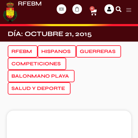
RFEBM
0
DÍA: OCTUBRE 21, 2015
RFEBM
HISPANOS
GUERRERAS
COMPETICIONES
BALONMANO PLAYA
SALUD Y DEPORTE