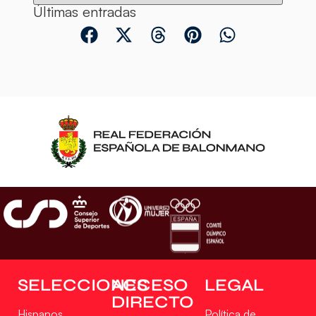
Últimas entradas
SELECCIONES
ACCESO
LEGAL
DIRECTO
Hispanos
Política de