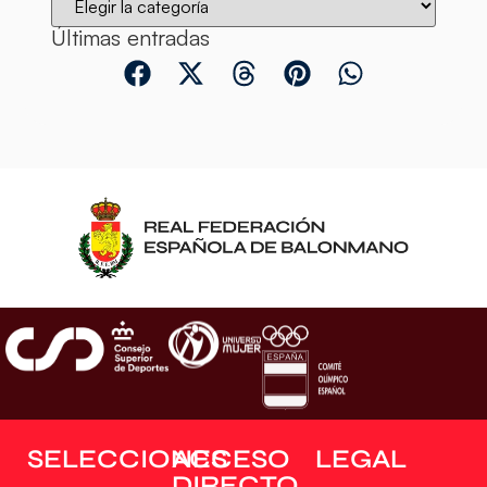
Últimas entradas
SELECCIONES
ACCESO
LEGAL
DIRECTO