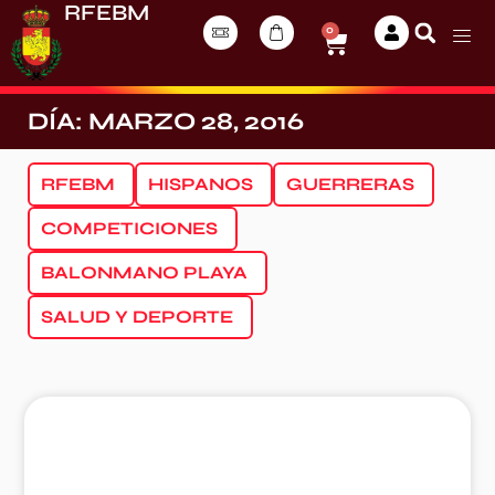
RFEBM
0
DÍA: MARZO 28, 2016
RFEBM
HISPANOS
GUERRERAS
COMPETICIONES
BALONMANO PLAYA
SALUD Y DEPORTE