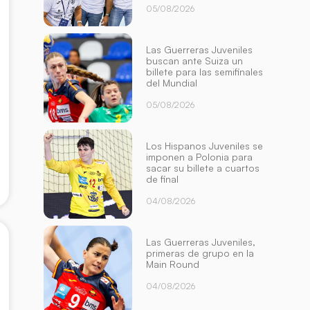
05/08/2026
Las Guerreras Juveniles
buscan ante Suiza un
billete para las semifinales
del Mundial
05/08/2026
Los Hispanos Juveniles se
imponen a Polonia para
sacar su billete a cuartos
de final
04/08/2026
Las Guerreras Juveniles,
primeras de grupo en la
Main Round
04/08/2026