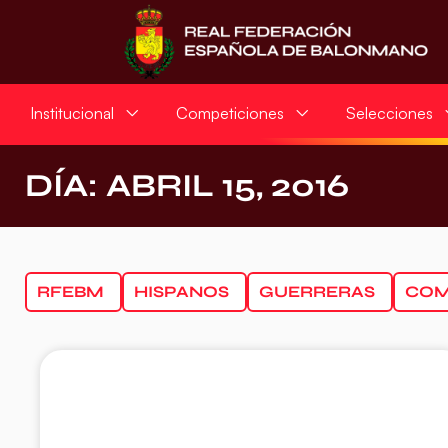
Institucional
Competiciones
Selecciones
DÍA: ABRIL 15, 2016
RFEBM
HISPANOS
GUERRERAS
COM