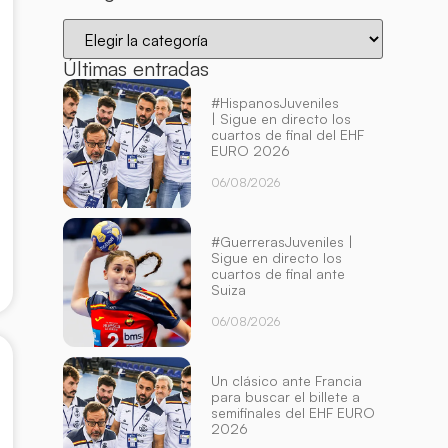
Últimas entradas
#HispanosJuveniles
| Sigue en directo los
cuartos de final del EHF
EURO 2026
06/08/2026
#GuerrerasJuveniles |
Sigue en directo los
cuartos de final ante
Suiza
06/08/2026
Un clásico ante Francia
para buscar el billete a
semifinales del EHF EURO
2026