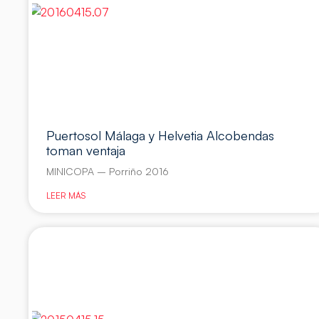
Puertosol Málaga y Helvetia Alcobendas
toman ventaja
MINICOPA – Porriño 2016
LEER MÁS