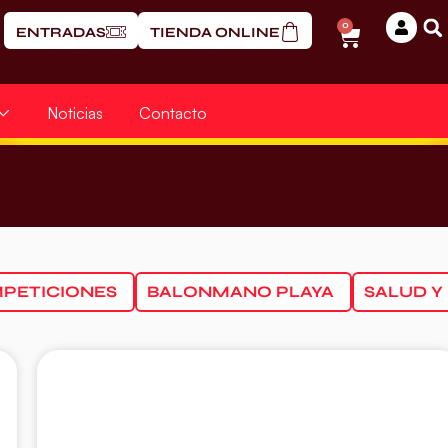
0
ENTRADAS
TIENDA ONLINE
Noticias
Contacto
PETICIONES
BALONMANO PLAYA
SALUD Y