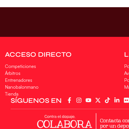
ACCESO DIRECTO
Competiciones
Po
Árbitros
Av
Entrenadores
Po
Nanobalonmano
M
Tienda
SÍGUENOS EN