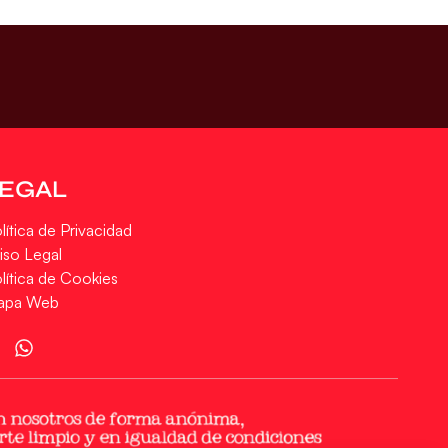
LEGAL
lítica de Privacidad
iso Legal
lítica de Cookies
apa Web