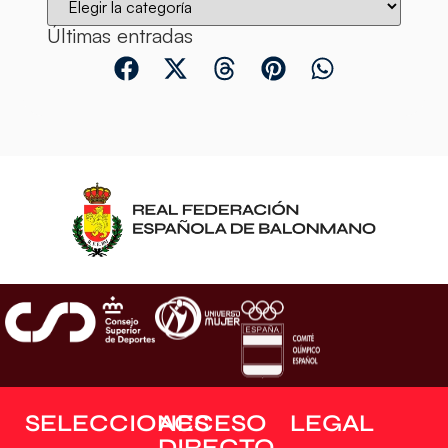
Últimas entradas
SELECCIONES
ACCESO
LEGAL
DIRECTO