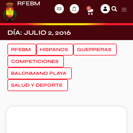
RFEBM
0
DÍA: JULIO 2, 2016
RFEBM
HISPANOS
GUERRERAS
COMPETICIONES
BALONMANO PLAYA
SALUD Y DEPORTE