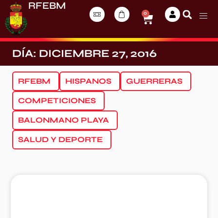
RFEBM
0
DÍA: DICIEMBRE 27, 2016
RFEBM
HISPANOS
GUERRERAS
COMPETICIONES
BALONMANO PLAYA
SALUD Y DEPORTE