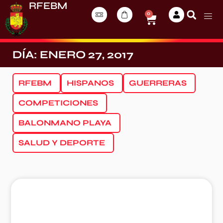
RFEBM
0
DÍA: ENERO 27, 2017
RFEBM
HISPANOS
GUERRERAS
COMPETICIONES
BALONMANO PLAYA
SALUD Y DEPORTE