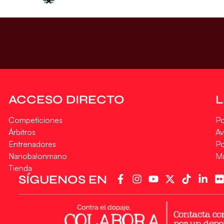
ACCESO DIRECTO
Competiciones
Po
Árbitros
Av
Entrenadores
Po
Nanobalonmano
M
Tienda
SÍGUENOS EN