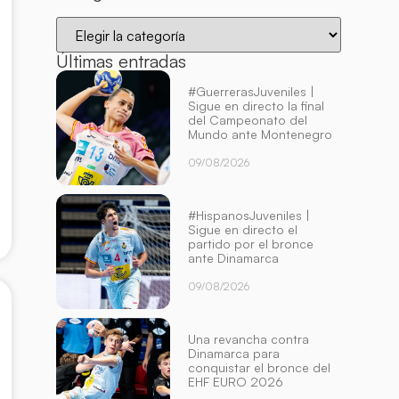
Últimas entradas
#GuerrerasJuveniles |
Sigue en directo la final
del Campeonato del
Mundo ante Montenegro
09/08/2026
#HispanosJuveniles |
Sigue en directo el
partido por el bronce
ante Dinamarca
09/08/2026
Una revancha contra
Dinamarca para
conquistar el bronce del
EHF EURO 2026