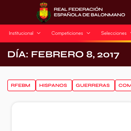
Institucional
Competiciones
Selecciones
DÍA: FEBRERO 8, 2017
RFEBM
HISPANOS
GUERRERAS
COM