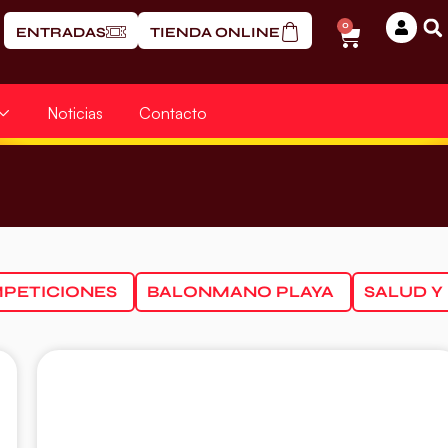
0
ENTRADAS
TIENDA ONLINE
Noticias
Contacto
PETICIONES
BALONMANO PLAYA
SALUD Y