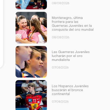
08/08/2026
Montenegro, última
frontera para las
Guerreras Juveniles en la
conquista del oro mundial
08/08/2026
Las Guerreras Juveniles
lucharán por el oro
mundialista
07/08/2026
Los Hispanos Juveniles
buscarán el bronce
continental
07/08/2026