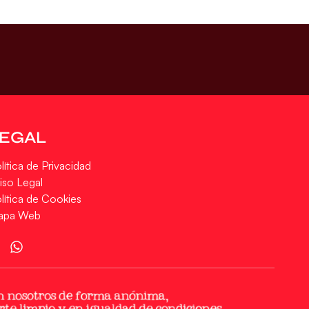
LEGAL
lítica de Privacidad
iso Legal
lítica de Cookies
apa Web