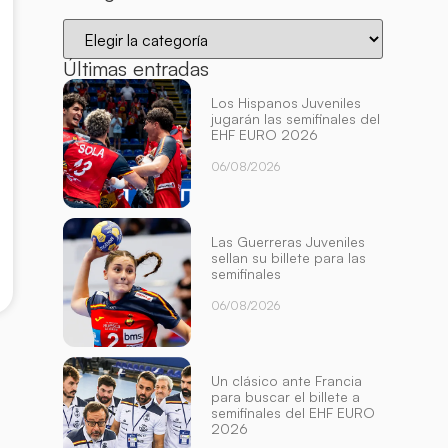
Últimas entradas
Los Hispanos Juveniles
jugarán las semifinales del
EHF EURO 2026
06/08/2026
Las Guerreras Juveniles
sellan su billete para las
semifinales
06/08/2026
Un clásico ante Francia
para buscar el billete a
semifinales del EHF EURO
2026