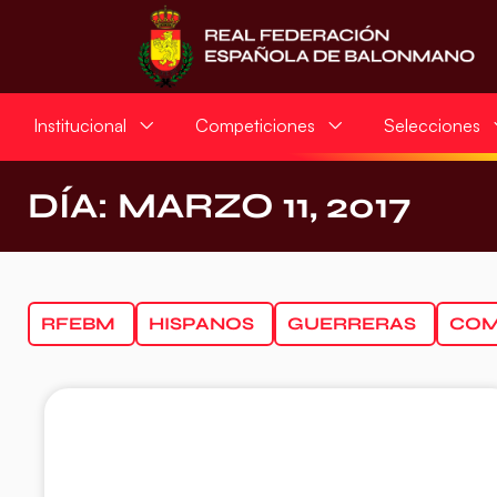
Institucional
Competiciones
Selecciones
DÍA: MARZO 11, 2017
RFEBM
HISPANOS
GUERRERAS
COM