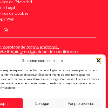
lítica de Privacidad
iso Legal
lítica de Cookies
apa Web
Gestionar consentimiento
las mejores experiencias, utilizamos tecnologías como las cookies para almacenar
 la información del dispositivo. El consentimiento de estas tecnologías nos
ocesar datos como el comportamiento de navegación o las identificaciones únicas
. No consentir o retirar el consentimiento, puede afectar negativamente a ciertas
s y funciones.
ceptar
Denegar
Ver preferencias