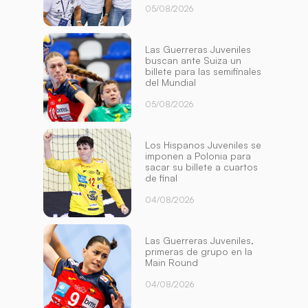
05/08/2026
Las Guerreras Juveniles
buscan ante Suiza un
billete para las semifinales
del Mundial
05/08/2026
Los Hispanos Juveniles se
imponen a Polonia para
sacar su billete a cuartos
de final
04/08/2026
Las Guerreras Juveniles,
primeras de grupo en la
Main Round
04/08/2026