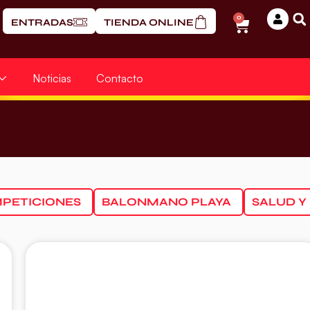
0
ENTRADAS
TIENDA ONLINE
Noticias
Contacto
PETICIONES
BALONMANO PLAYA
SALUD Y