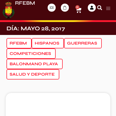
RFEBM
0
DÍA: MAYO 28, 2017
RFEBM
HISPANOS
GUERRERAS
COMPETICIONES
BALONMANO PLAYA
SALUD Y DEPORTE