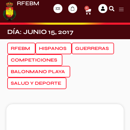
RFEBM
0
DÍA: JUNIO 15, 2017
RFEBM
HISPANOS
GUERRERAS
COMPETICIONES
BALONMANO PLAYA
SALUD Y DEPORTE