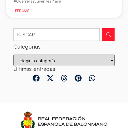
#GuerrerasJuvenilesPlaya
LEER MÁS
Categorías
Últimas entradas