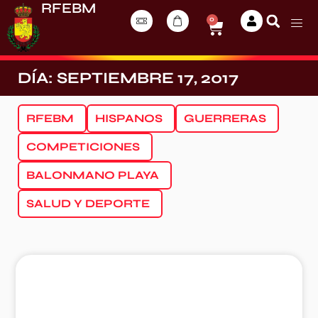
RFEBM
0
DÍA: SEPTIEMBRE 17, 2017
RFEBM
HISPANOS
GUERRERAS
COMPETICIONES
BALONMANO PLAYA
SALUD Y DEPORTE