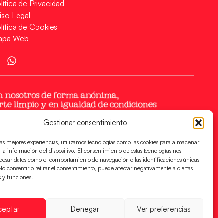
lítica de Privacidad
iso Legal
lítica de Cookies
apa Web
Gestionar consentimiento
las mejores experiencias, utilizamos tecnologías como las cookies para almacenar
 la información del dispositivo. El consentimiento de estas tecnologías nos
ocesar datos como el comportamiento de navegación o las identificaciones únicas
. No consentir o retirar el consentimiento, puede afectar negativamente a ciertas
s y funciones.
ceptar
Denegar
Ver preferencias