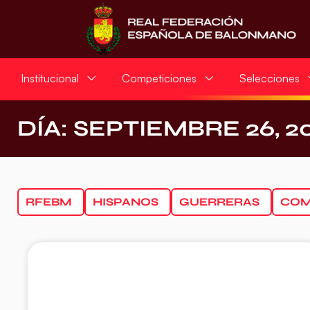
Institucional
Competiciones
Selecciones
DÍA: SEPTIEMBRE 26, 2
RFEBM
HISPANOS
GUERRERAS
COM