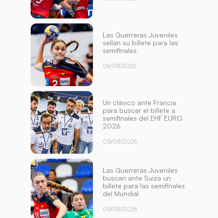
Las Guerreras Juveniles
sellan su billete para las
semifinales
06/08/2026
Un clásico ante Francia
para buscar el billete a
semifinales del EHF EURO
2026
05/08/2026
Las Guerreras Juveniles
buscan ante Suiza un
billete para las semifinales
del Mundial
05/08/2026