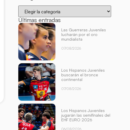
Últimas entradas
Las Guerreras Juveniles
lucharán por el oro
mundialista
07/08/2026
Los Hispanos Juveniles
buscarán el bronce
continental
07/08/2026
Los Hispanos Juveniles
jugarán las semifinales del
EHF EURO 2026
06/08/2026