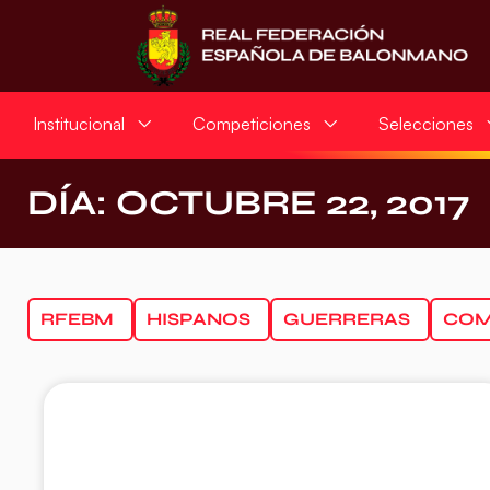
Institucional
Competiciones
Selecciones
DÍA: OCTUBRE 22, 2017
RFEBM
HISPANOS
GUERRERAS
COM