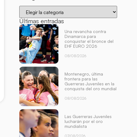
Últimas entradas
Una revancha contra
Dinamarca para
conquistar el bronce del
EHF EURO 2026
08/08/2026
Montenegro, última
frontera para las
Guerreras Juveniles en la
conquista del oro mundial
08/08/2026
Las Guerreras Juveniles
lucharán por el oro
mundialista
07/08/2026