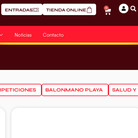
0
ENTRADAS
TIENDA ONLINE
Noticias
Contacto
PETICIONES
BALONMANO PLAYA
SALUD Y