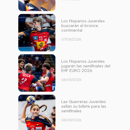
Los Hispanos Juveniles
buscarán el bronce
continental
07/08/2026
Los Hispanos Juveniles
jugarán las semifinales del
EHF EURO 2026
06/08/2026
Las Guerreras Juveniles
sellan su billete para las
semifinales
06/08/2026