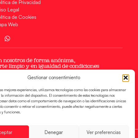
lítica de Privacidad
iso Legal
lítica de Cookies
apa Web
Gestionar consentimiento
las mejores experiencias, utilizamos tecnologías como las cookies para almacenar
 la información del dispositivo. El consentimiento de estas tecnologías nos
ocesar datos como el comportamiento de navegación o las identificaciones únicas
. No consentir o retirar el consentimiento, puede afectar negativamente a ciertas
s y funciones.
ceptar
Denegar
Ver preferencias